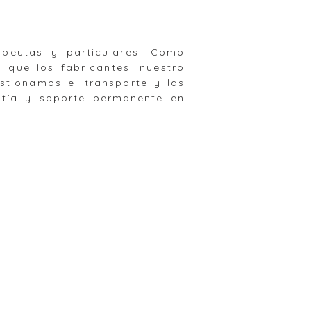
apeutas y particulares. Como
s que los fabricantes: nuestro
stionamos el transporte y las
ntía y soporte permanente en