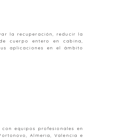
ar la recuperación, reducir la
 de cuerpo entero en cabina,
us aplicaciones en el ámbito
 con equipos profesionales en
Portonovo, Almeria, Valencia e