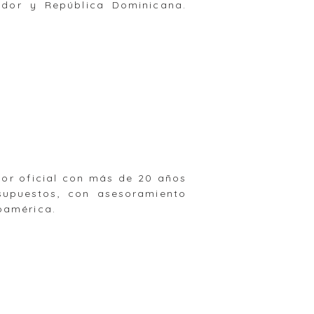
ador y República Dominicana.
dor oficial con más de 20 años
supuestos, con asesoramiento
oamérica.