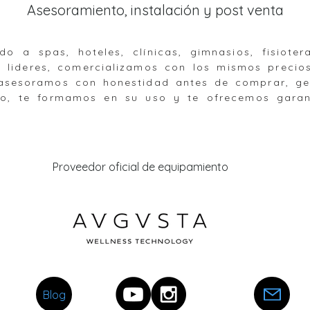
Asesoramiento, instalación y post venta
a spas, hoteles, clínicas, gimnasios, fisioter
s lideres, comercializamos con los mismos precio
e asesoramos con honestidad antes de comprar, ge
po, te formamos en su uso y te ofrecemos gara
Proveedor oficial de equipamiento
Blog