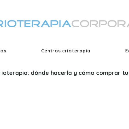
ios
Centros crioterapia
E
rioterapia: dónde hacerla y cómo comprar tu