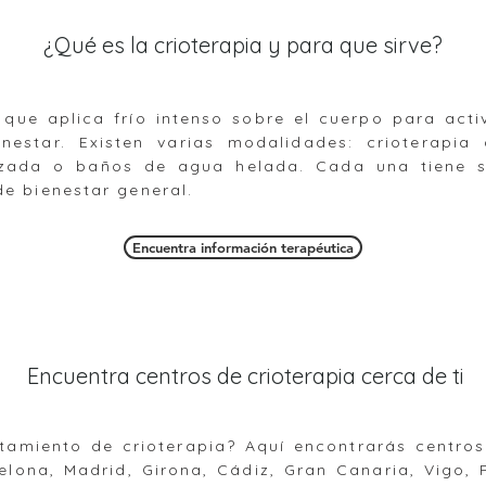
¿Qué es la crioterapia y para que sirve?
 que aplica frío intenso sobre el cuerpo para activ
enestar. Existen varias modalidades: crioterapia
alizada o baños de agua helada. Cada una tiene s
de bienestar general.
Encuentra información terapéutica
Encuentra centros de crioterapia cerca de ti
tamiento de crioterapia? Aquí encontrarás centros
lona, Madrid, Girona, Cádiz, Gran Canaria, Vigo, 