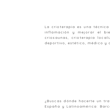
La crioterapia es una técnica
inflamación y mejorar el bi
criosaunas, crioterapia loc
deportivo, estético, médico y 
¿Buscas dónde hacerte un tra
España y Latinoamérica: Barce