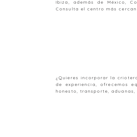
Ibiza, además de México, Co
Consulta el centro más cercan
¿Quieres incorporar la criote
de experiencia, ofrecemos e
honesto, transporte, aduanas,