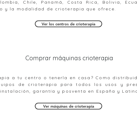
lombia, Chile, Panamá, Costa Rica, Bolivia, Ecu
o y la modalidad de crioterapia que ofrece.
Ver los centros de crioterapia
Comprar máquinas crioterapia
rapia a tu centro o tenerla en casa? Como distribui
quipos de crioterapia para todos los usos y pre
 instalación, garantía y posventa en España y Latin
Ver máquinas de crioterapia