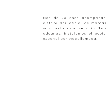
Más de 20 años acompañando 
distribuidor oficial de marca
valor está en el servicio. T
aduanas, instalamos el equi
español por videollamada.