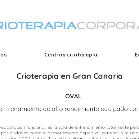
ios
Centros crioterapia
E
Crioterapia en Gran Canaria
OVAL
entrenamiento de alto rendimiento equipado con
e-adaptación funcional, es la sala de entrenamiento totalmente pe
osibilidades como el asesoramiento deportivo, entrenar o re-adapt
ma de los 3.000 metros. También realizar y determinar mediante pr