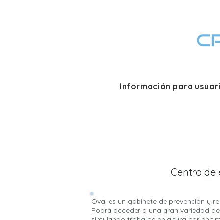
Información para usuar
Centro de 
Oval es un gabinete de prevención y r
Podrá acceder a una gran variedad de p
simulando trabajos en altura por enci