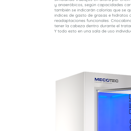
y anaeróbicos, según capacidades card
también se indicarán calorías que se 
indices de gasto de grasas e hidratos 
readaptaciones funcionales. Criocabina
tener la cabeza dentro durante el tra
Y todo esto en una sala de uso indivi