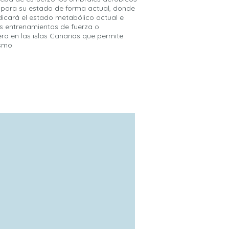
 para su estado de forma actual, donde
icará el estado metabólico actual e
os entrenamientos de fuerza o
ra en las islas Canarias que permite
ismo