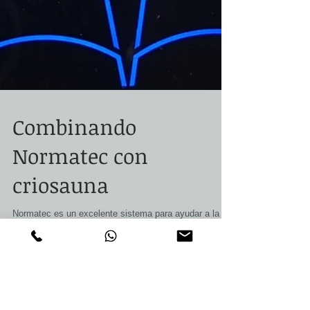
Combinando
Normatec con
criosauna
Normatec es un excelente sistema para ayudar a la
recuperación muscular despues de la actividad física.
Utilizado antes de la criosauna, pot