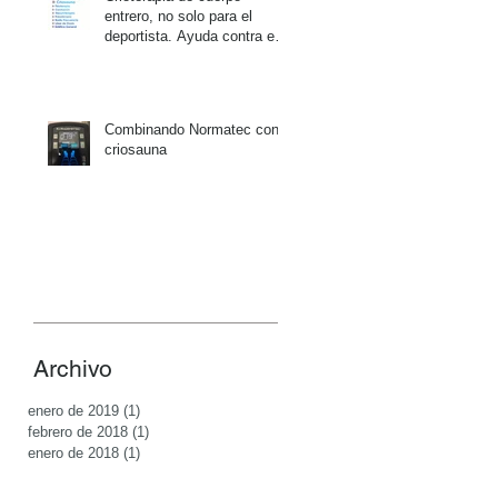
entrero, no solo para el
deportista. Ayuda contra el
paso del tiempo
Combinando Normatec con
criosauna
Archivo
enero de 2019
(1)
1 entrada
febrero de 2018
(1)
1 entrada
enero de 2018
(1)
1 entrada