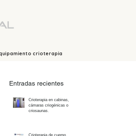
quipamiento crioterapia
Entradas recientes
Crioterapia en cabinas,
cámaras criogénicas o
criosaunas.
Crioterapia de cuerpo