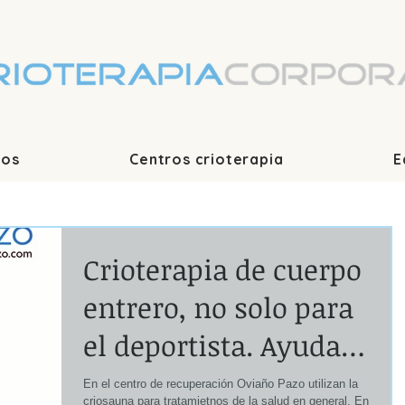
ios
Centros crioterapia
E
Crioterapia de cuerpo
entrero, no solo para
el deportista. Ayuda
contra el paso del
En el centro de recuperación Oviaño Pazo utilizan la
criosauna para tratamietnos de la salud en general. En