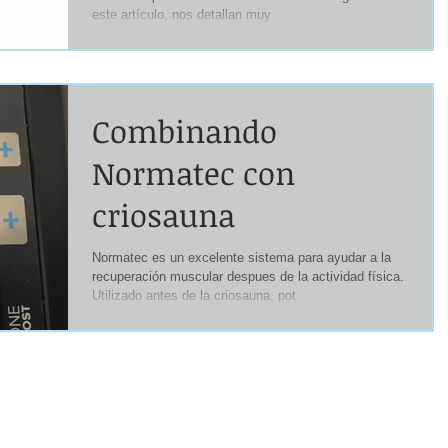
tiempo
este artículo, nos detallan muy
Combinando
Normatec con
criosauna
Normatec es un excelente sistema para ayudar a la
recuperación muscular despues de la actividad física.
Utilizado antes de la criosauna, pot